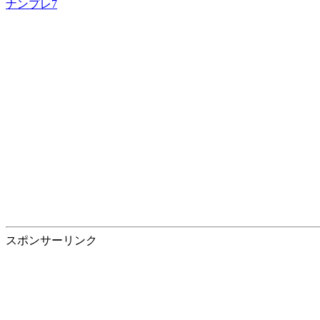
ナンプレ7
スポンサーリンク