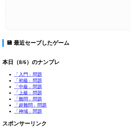
💾 最近セーブしたゲーム
本日（8/6）のナンプレ
「入門」問題
「初級」問題
「中級」問題
「上級」問題
「難問」問題
「超難問」問題
「神域」問題
スポンサーリンク