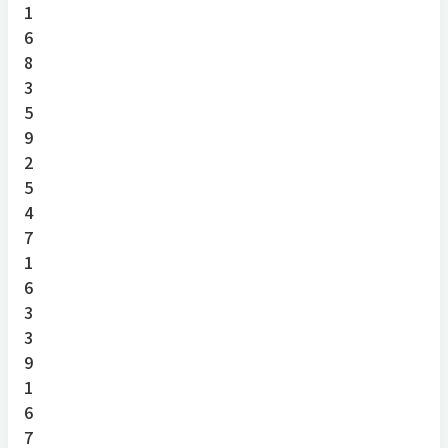
1
6
8
3
5
9
2
5
4
7
1
6
3
3
9
1
6
7