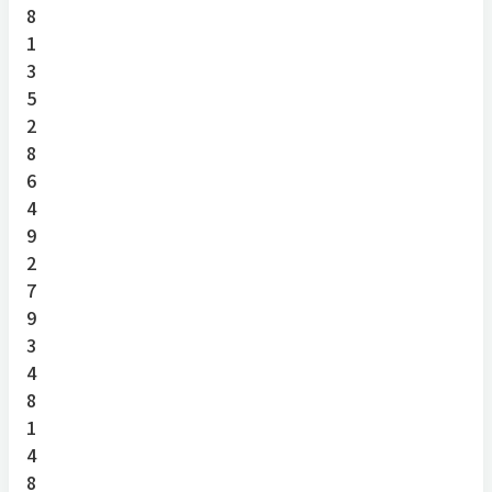
8
1
3
5
2
8
6
4
9
2
7
9
3
4
8
1
4
8