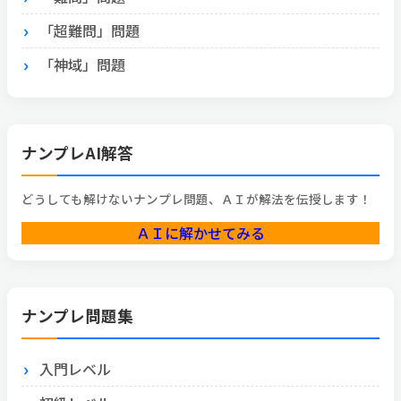
「超難問」問題
「神域」問題
ナンプレAI解答
どうしても解けないナンプレ問題、ＡＩが解法を伝授します！
ＡＩに解かせてみる
ナンプレ問題集
入門レベル