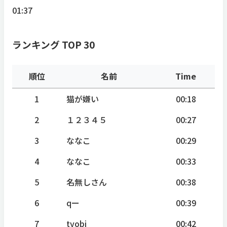
01:37
ランキング TOP 30
順位
名前
Time
1
猫が嫌い
00:18
2
１２３４５
00:27
3
ななこ
00:29
4
ななこ
00:33
5
名無しさん
00:38
6
qー
00:39
7
tyobi
00:42