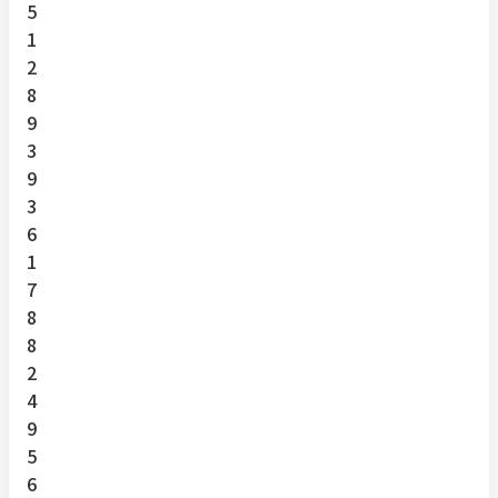
5
1
2
8
9
3
9
3
6
1
7
8
8
2
4
9
5
6