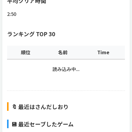
平均クリア時間
2:50
ランキング TOP 30
順位
名前
Time
読み込み中...
🔖 最近はさんだしおり
💾 最近セーブしたゲーム