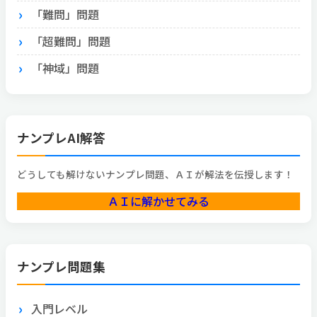
「難問」問題
「超難問」問題
「神域」問題
ナンプレAI解答
どうしても解けないナンプレ問題、ＡＩが解法を伝授します！
ＡＩに解かせてみる
ナンプレ問題集
入門レベル