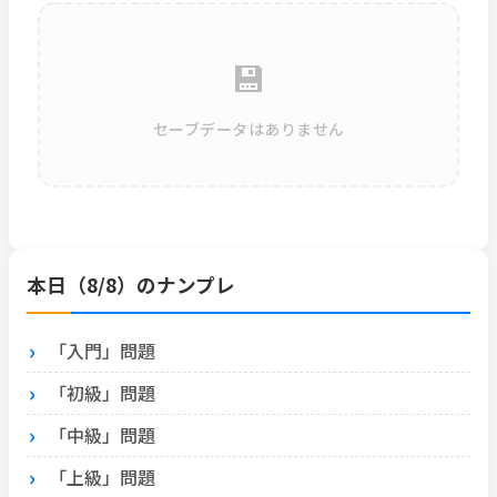
💾
セーブデータはありません
本日（8/8）のナンプレ
「入門」問題
「初級」問題
「中級」問題
「上級」問題