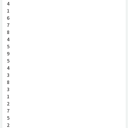
4
1
6
7
8
4
5
9
5
4
3
8
3
1
2
7
5
2