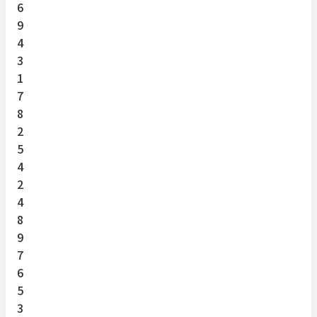
6
9
4
3
1
7
8
2
5
4
2
4
8
9
7
6
5
3