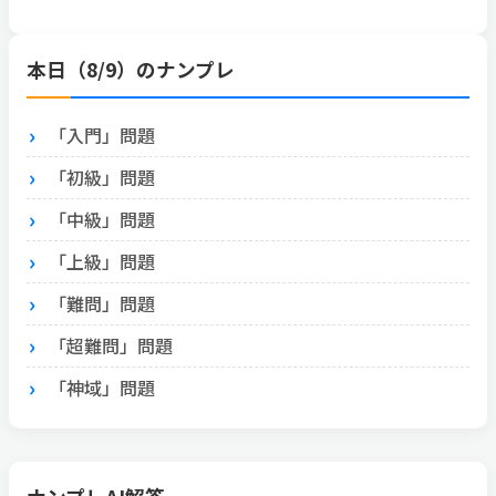
本日（8/9）のナンプレ
「入門」問題
「初級」問題
「中級」問題
「上級」問題
「難問」問題
「超難問」問題
「神域」問題