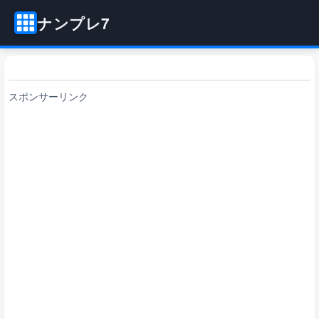
ナンプレ7
スポンサーリンク