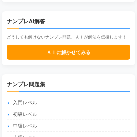
ナンプレAI解答
どうしても解けないナンプレ問題、ＡＩが解法を伝授します！
ＡＩに解かせてみる
ナンプレ問題集
入門レベル
初級レベル
中級レベル