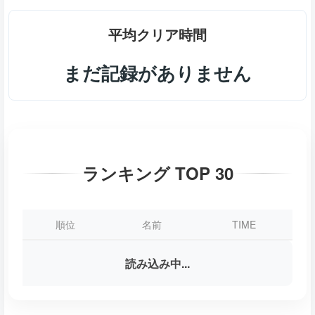
平均クリア時間
まだ記録がありません
ランキング TOP 30
順位
名前
TIME
読み込み中...