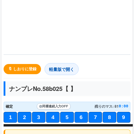
軽量版で開く
🔖 しおりに登録
ナンプレNo.58b025【
】
確定
残りのマス: 81
0:00
同番連続入力
OFF
1
2
3
4
5
6
7
8
9